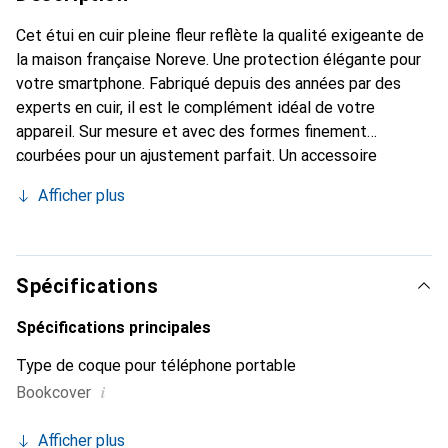
Cet étui en cuir pleine fleur reflète la qualité exigeante de
la maison française Noreve. Une protection élégante pour
votre smartphone. Fabriqué depuis des années par des
experts en cuir, il est le complément idéal de votre
appareil. Sur mesure et avec des formes finement
courbées pour un ajustement parfait. Un accessoire
élégant et le vêtement idéal pour votre smartphone. La
Afficher plus
marque Noreve est reconnue internationalement pour ses
produits de haute qualité et reste toujours un excellent
choix pour le client exigeant.
Spécifications
Spécifications principales
Type de coque pour téléphone portable
i
Bookcover
Afficher plus