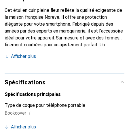
Cet étui en cuir pleine fleur reflète la qualité exigeante de
la maison française Noreve. Il offre une protection
élégante pour votre smartphone. Fabriqué depuis des
années par des experts en maroquinerie, il est l'accessoire
idéal pour votre appareil. Sur mesure et avec des formes
finement courbées pour un ajustement parfait. Un
accessoire élégant et le vêtement idéal pour votre
Afficher plus
smartphone. La marque Noreve est reconnue
internationalement pour ses produits de haute qualité et
reste toujours un excellent choix pour le client exigeant.
Spécifications
Spécifications principales
Type de coque pour téléphone portable
i
Bookcover
Afficher plus