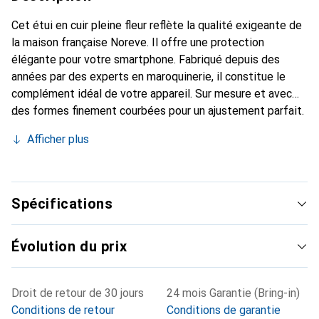
Cet étui en cuir pleine fleur reflète la qualité exigeante de
la maison française Noreve. Il offre une protection
élégante pour votre smartphone. Fabriqué depuis des
années par des experts en maroquinerie, il constitue le
complément idéal de votre appareil. Sur mesure et avec
des formes finement courbées pour un ajustement parfait.
Un accessoire élégant et le vêtement idéal pour votre
Afficher plus
smartphone. La marque Noreve est reconnue
internationalement pour ses produits de haute qualité et
reste toujours un excellent choix pour le client exigeant.
Spécifications
Évolution du prix
Droit de retour de 30 jours
24 mois Garantie (Bring-in)
Conditions de retour
Conditions de garantie