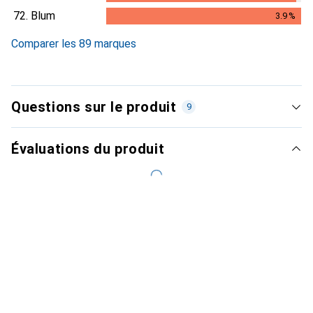
3.8
%
72.
Blum
3.9
%
3.9
%
Comparer les 89 marques
Questions sur le produit
9
Évaluations du produit