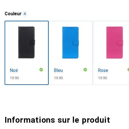
Couleur
4
Noir
Bleu
Rose
CHF
19.90
CHF
19.90
CHF
19.90
Informations sur le produit