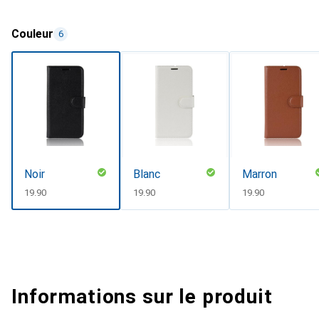
Couleur
6
Noir
Blanc
Marron
CHF
19.90
CHF
19.90
CHF
19.90
Informations sur le produit