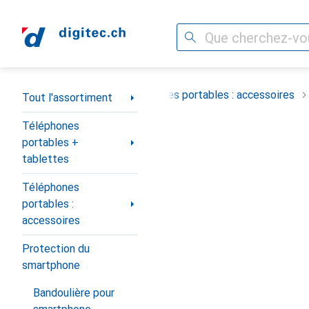
Recherche
Navigation par catégorie
ortables + tablettes
Téléphones portables : accessoires
Tout l'assortiment
Téléphones
portables +
tablettes
Téléphones
portables :
accessoires
Protection du
smartphone
Bandoulière pour