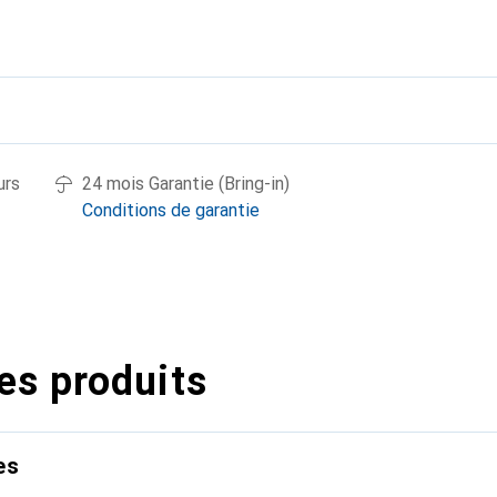
urs
24 mois Garantie (Bring-in)
Conditions de garantie
es produits
es