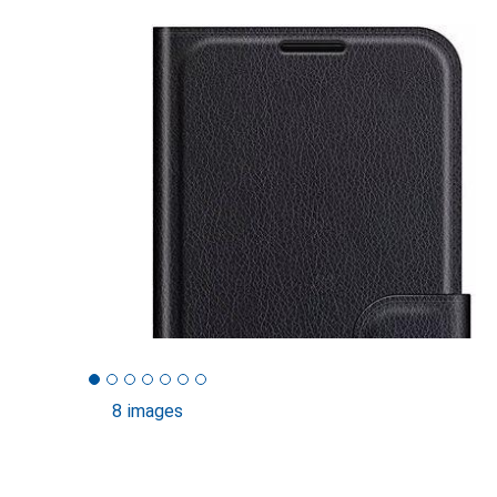
8 images