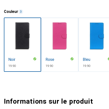
Couleur
3
Noir
Rose
Bleu
CHF
19.90
CHF
19.90
CHF
19.90
Informations sur le produit