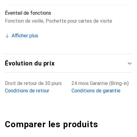
Éventail de fonctions
Fonction de veille
,
Pochette pour cartes de visite
Afficher plus
Évolution du prix
Droit de retour de 30 jours
24 mois Garantie (Bring-in)
Conditions de retour
Conditions de garantie
Comparer les produits