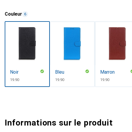
Couleur
6
Noir
Bleu
Marron
CHF
19.90
CHF
19.90
CHF
19.90
Informations sur le produit