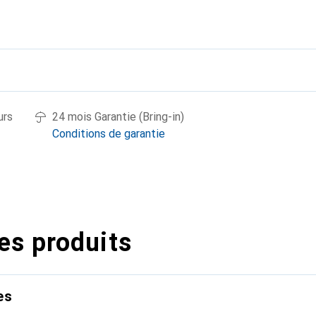
urs
24 mois Garantie (Bring-in)
Conditions de garantie
es produits
es