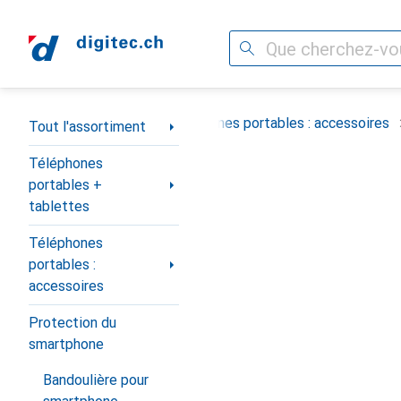
Recherche
Navigation par catégorie
portables + tablettes
Téléphones portables : accessoires
Tout l'assortiment
Téléphones
portables +
tablettes
Téléphones
portables :
accessoires
Protection du
smartphone
Bandoulière pour