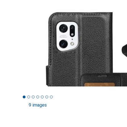
9 images