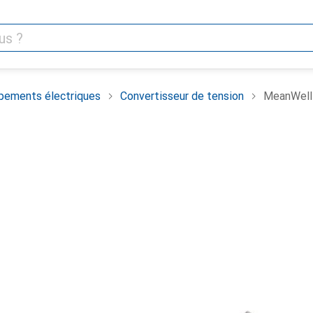
pements électriques
Convertisseur de tension
MeanWell 