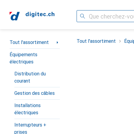
Recherche
Navigation par catégorie
Tout l'assortiment
Équi
Tout l'assortiment
Équipements
électriques
Distribution du
courant
Gestion des câbles
Installations
électriques
Interrupteurs +
prises