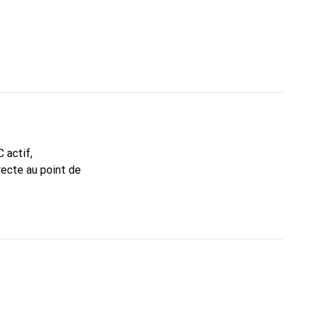
 actif,
recte au point de