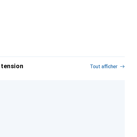
 tension
Tout afficher