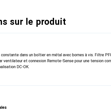
s sur le produit
constante dans un boîtier en métal avec bornes à vis. Filtre PFC
ar ventilateur et connexion Remote-Sense pour une tension cor
nalisation DC-OK.
ales