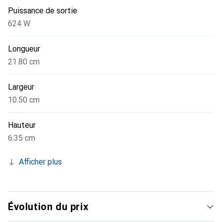
Puissance de sortie
624 W
Longueur
21.80 cm
Largeur
10.50 cm
Hauteur
6.35 cm
Afficher plus
Évolution du prix