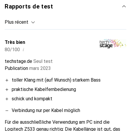
Rapports de test
Plus récent
Très bien
i
80/100
techstage.de
Seul test
Publication
mars 2023
toller Klang mit (auf Wunsch) starkem Bass
praktische Kabelfernbedienung
schick und kompakt
Verbindung nur per Kabel möglich
Für die ausschließliche Verwendung am PC sind die
Logitech Z533 genau richtig: Die Kabellänge ist gut, das