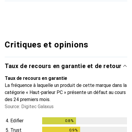
Critiques et opinions
Taux de recours en garantie et de retour
Taux de recours en garantie
La fréquence à laquelle un produit de cette marque dans la
catégorie « Haut-parleur PC » présente un défaut au cours
des 24 premiers mois.
Source: Digitec Galaxus
4.
Edifier
0.8
%
0.8
%
5.
Trust
0.9
%
0.9
%