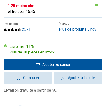
CHF
1.25
moins cher
offre pour
CHF
16.45
Marque
Évaluations
Plus de produits Lindy
2571
Livré mar, 11/8
Plus de 10 pièces en stock
Ajouter au panier
Comparer
Ajouter à la liste
i
Livraison gratuite à partir de 50.–