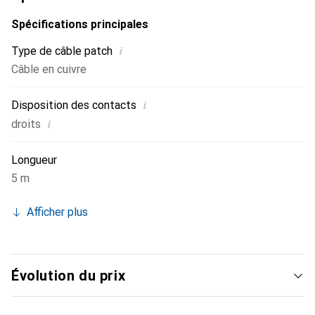
Spécifications principales
i
Type de câble patch
Câble en cuivre
i
Disposition des contacts
i
droits
Longueur
5 m
Afficher plus
Évolution du prix