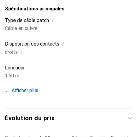
Spécifications principales
i
Type de câble patch
Câble en cuivre
i
Disposition des contacts
i
droits
Longueur
1.50 m
Afficher plus
Évolution du prix