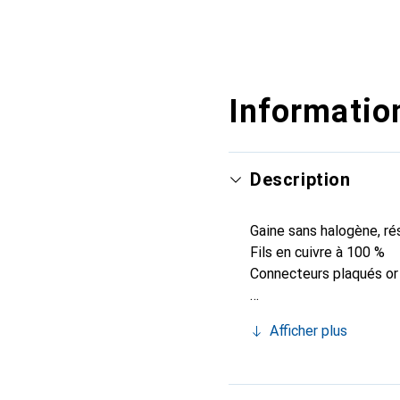
Information
Description
Gaine sans halogène, r
Fils en cuivre à 100 %
Connecteurs plaqués or 
Afficher plus