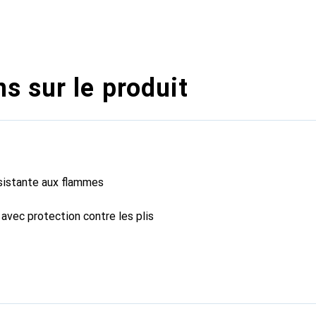
s sur le produit
ésistante aux flammes
avec protection contre les plis