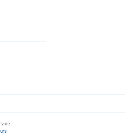
taire
eurs