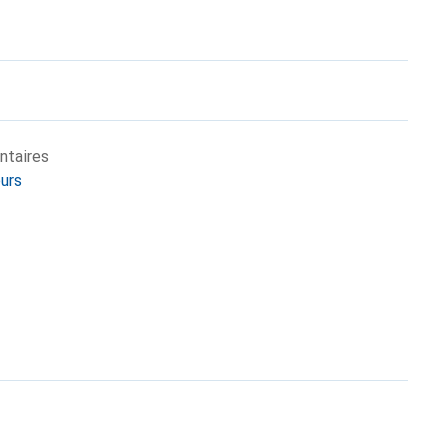
ntaires
eurs