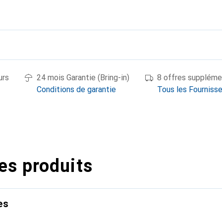
urs
24 mois Garantie (Bring-in)
8 offres suppléme
Conditions de garantie
Tous les Fourniss
es produits
es