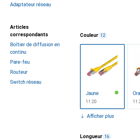
Adaptateur réseau
Articles
correspondants
Couleur
12
Boîtier de diffusion en
continu
Pare-feu
Routeur
Switch réseau
Jaune
Or
CHF
11.20
CH
11.
Afficher plus
Longueur
16