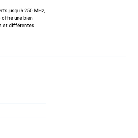
erts jusqu’à 250 MHz,
 offre une bien
s et différentes