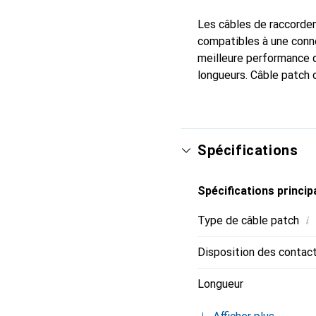
Les câbles de raccorde
compatibles à une conne
meilleure performance q
longueurs. Câble patch
Spécifications
Spécifications princip
i
Type de câble patch
Disposition des contac
Longueur