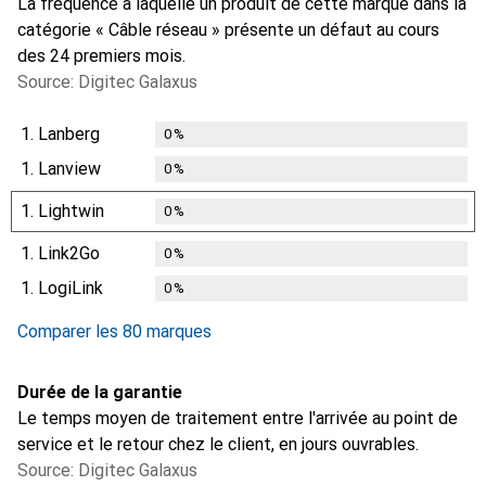
La fréquence à laquelle un produit de cette marque dans la
catégorie « Câble réseau » présente un défaut au cours
des 24 premiers mois.
Source: Digitec Galaxus
1.
Lanberg
0
%
1.
Lanview
0
%
1.
Lightwin
0
%
1.
Link2Go
0
%
1.
LogiLink
0
%
Comparer les 80 marques
Durée de la garantie
Le temps moyen de traitement entre l'arrivée au point de
service et le retour chez le client, en jours ouvrables.
Source: Digitec Galaxus