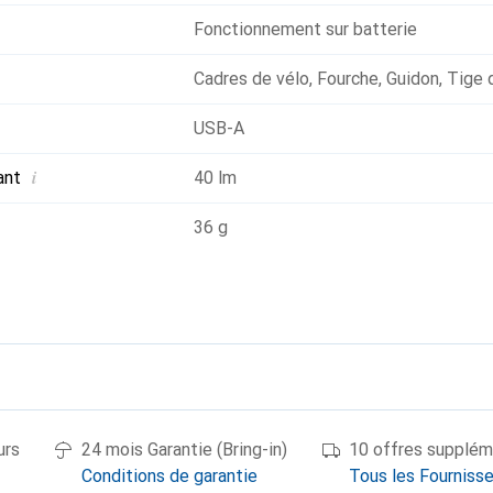
Fonctionnement sur batterie
Cadres de vélo
,
Fourche
,
Guidon
,
Tige 
USB-A
i
ant
40 lm
36 g
urs
24 mois Garantie (Bring-in)
10 offres supplém
Conditions de garantie
Tous les Fourniss