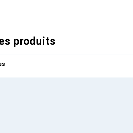
es produits
es