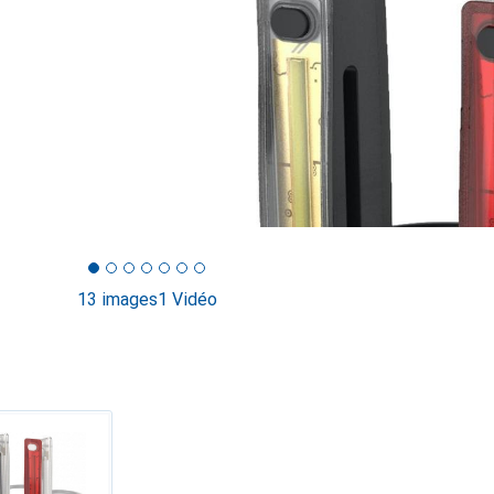
13 images
1 Vidéo