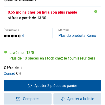
CHF
0.55
moins cher ou livraison plus rapide
offres à partir de
CHF
13.90
Marque
Évaluations
Plus de produits Kemo
4
Livré mer, 12/8
Plus de 10 pièces en stock chez le fournisseur tiers
i
Offre de
Conrad
CH
Ajouter 2 pièces au panier
Comparer
Ajouter à la liste