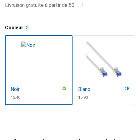
i
Livraison gratuite à partir de 50.–
Couleur
2
Noir
Blanc
CHF
15.40
CHF
15.90