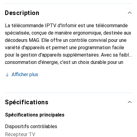
Description
La télécommande IPTV d'Infomir est une télécommande
spécialisée, conçue de manière ergonomique, destinée aux
décodeurs MAG. Elle offre un contrôle convivial pour une
variété d'appareils et permet une programmation facile
pour la gestion d'appareils supplémentaires. Avec sa faible
consommation d'énergie, c'est un choix durable pour un
usage quotidien. La télécommande est sans fil et utilise la
Afficher plus
technologie infrarouge pour garantir une connexion fiable.
Elle est légère et compacte, ce qui en fait un accessoire
pratique pour votre système de divertissement à domicile.
Spécifications
Spécifications principales
Dispositifs contrôlables
Récepteur TV