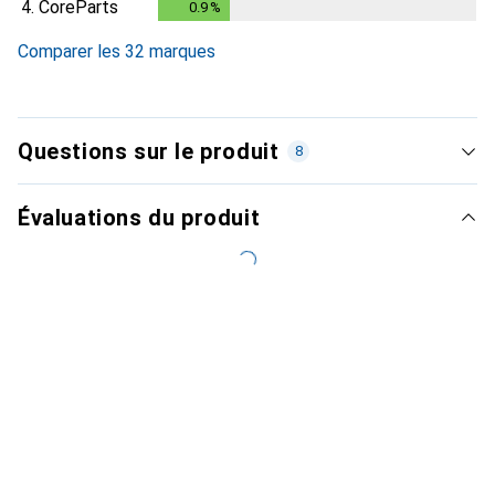
4.
CoreParts
0.9
%
0.9
%
Comparer les 32 marques
Questions sur le produit
8
Évaluations du produit