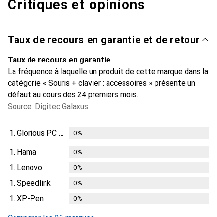
Critiques et opinions
Taux de recours en garantie et de retour
Taux de recours en garantie
La fréquence à laquelle un produit de cette marque dans la
catégorie « Souris + clavier : accessoires » présente un
défaut au cours des 24 premiers mois.
Source: Digitec Galaxus
1.
Glorious PC Gaming Race
0
%
1.
Hama
0
%
1.
Lenovo
0
%
1.
Speedlink
0
%
1.
XP-Pen
0
%