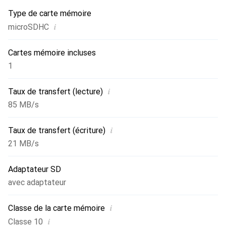
Type de carte mémoire
i
microSDHC
Cartes mémoire incluses
1
i
Taux de transfert (lecture)
85 MB/s
i
Taux de transfert (écriture)
21 MB/s
Adaptateur SD
avec adaptateur
i
Classe de la carte mémoire
i
Classe 10