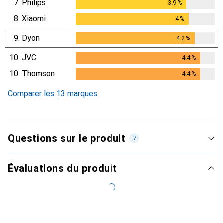
7.
Philips
3.9
%
3.9
%
8.
Xiaomi
4
%
4
%
9.
Dyon
4.2
%
4.2
%
10.
JVC
4.4
%
4.4
%
10.
Thomson
4.4
%
4.4
%
Comparer les 13 marques
Questions sur le produit
7
Évaluations du produit