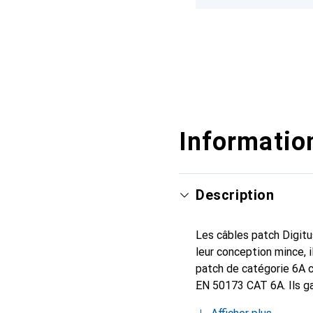
Information
Description
Les câbles patch Digitus
leur conception mince, i
patch de catégorie 6A c
EN 50173 CAT 6A. Ils ga
Channel et offrent d'e