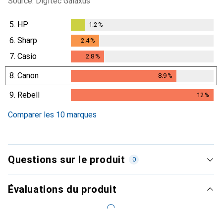
Source: Digitec Galaxus
5.
HP
1.2
%
1.2
%
6.
Sharp
2.4
%
2.4
%
7.
Casio
2.8
%
2.8
%
8.
Canon
8.9
%
8.9
%
9.
Rebell
12
%
12
%
Comparer les 10 marques
Questions sur le produit
0
Évaluations du produit