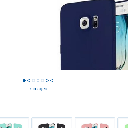
7 images