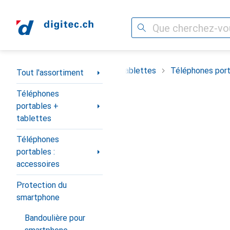
Recherche
Navigation par catégorie
iment
Téléphones portables + tablettes
Téléphones port
Tout l'assortiment
Téléphones
portables +
tablettes
Téléphones
portables :
accessoires
Protection du
smartphone
Bandoulière pour