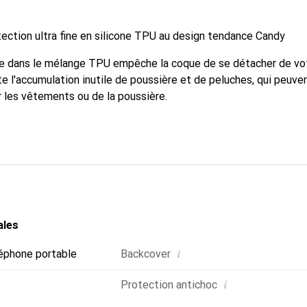
ction ultra fine en silicone TPU au design tendance Candy
one dans le mélange TPU empêche la coque de se détacher de vo
te l'accumulation inutile de poussière et de peluches, qui peuven
r les vêtements ou de la poussière.
ales
i
éphone portable
Backcover
i
Protection antichoc