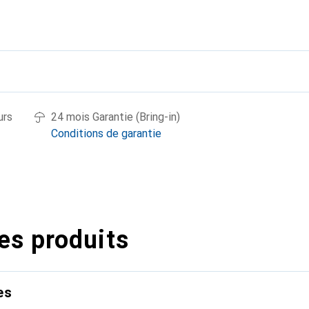
urs
24 mois Garantie (Bring-in)
Conditions de garantie
es produits
es