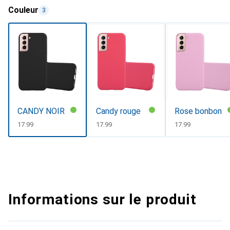
Couleur
3
CANDY NOIR
Candy rouge
Rose bonbon
CHF
17.99
CHF
17.99
CHF
17.99
Informations sur le produit