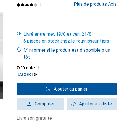
Plus de produits Axis
1
Livré entre mer, 19/8 et ven, 21/8
6 pièces en stock chez le fournisseur tiers
M'informer si le produit est disponible plus
tôt
i
Offre de
JACOB
DE
Ajouter au panier
Comparer
Ajouter à la liste
livraison gratuite