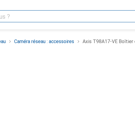
eau
Caméra réseau : accessoires
Axis T98A17-VE Boîtier