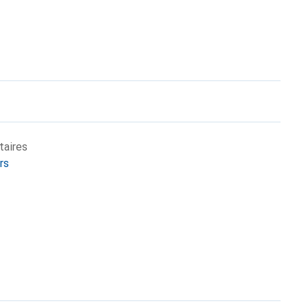
taires
rs