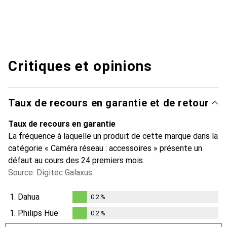
Critiques et opinions
Taux de recours en garantie et de retour
Taux de recours en garantie
La fréquence à laquelle un produit de cette marque dans la
catégorie « Caméra réseau : accessoires » présente un
défaut au cours des 24 premiers mois.
Source: Digitec Galaxus
1.
Dahua
0.2
%
0.2
%
1.
Philips Hue
0.2
%
0.2
%