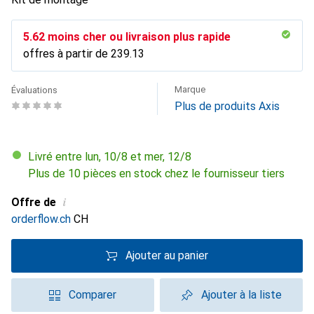
CHF
5.62
moins cher ou livraison plus rapide
offres à partir de
CHF
239.13
Marque
Évaluations
Plus de produits Axis
Livré entre lun, 10/8 et mer, 12/8
Plus de 10 pièces en stock chez le fournisseur tiers
i
Offre de
orderflow.ch
CH
Ajouter au panier
Comparer
Ajouter à la liste