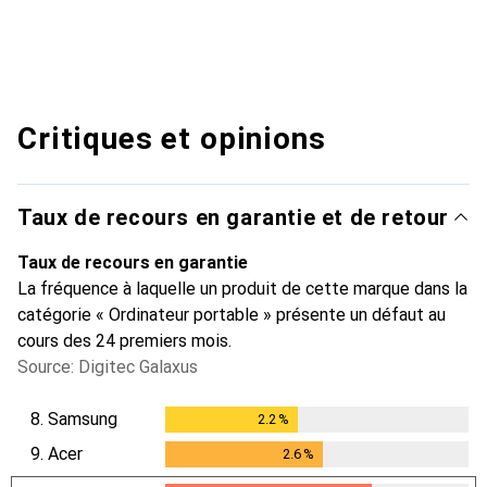
Critiques et opinions
Taux de recours en garantie et de retour
Taux de recours en garantie
La fréquence à laquelle un produit de cette marque dans la
catégorie « Ordinateur portable » présente un défaut au
cours des 24 premiers mois.
Source: Digitec Galaxus
8.
Samsung
2.2
%
2.2
%
9.
Acer
2.6
%
2.6
%