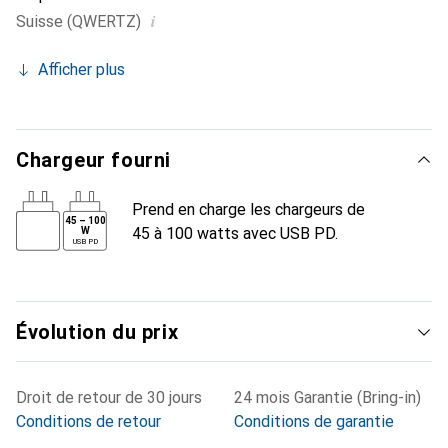
i
Suisse (QWERTZ)
Afficher plus
Chargeur fourni
Prend en charge les chargeurs de
45
–
100
45 à 100 watts avec USB PD.
W
USB PD
Évolution du prix
Droit de retour de 30 jours
24 mois Garantie (Bring-in)
Conditions de retour
Conditions de garantie