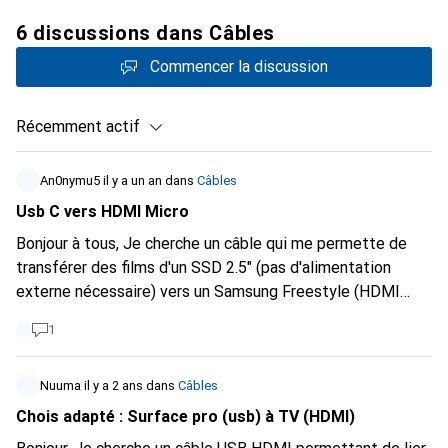
6 discussions dans Câbles
Commencer la discussion
Récemment actif
An0nymu5
il y a un an
dans
Câbles
Usb C vers HDMI Micro
Bonjour à tous, Je cherche un câble qui me permette de
transférer des films d'un SSD 2.5" (pas d'alimentation
externe nécessaire) vers un Samsung Freestyle (HDMI
Micro). Ex : Samsung T7 ou Crucial X10
1
Nuuma
il y a 2 ans
dans
Câbles
Chois adapté : Surface pro (usb) à TV (HDMI)