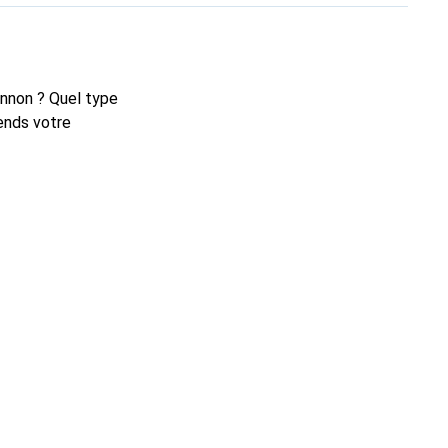
nnon ? Quel type
ends votre