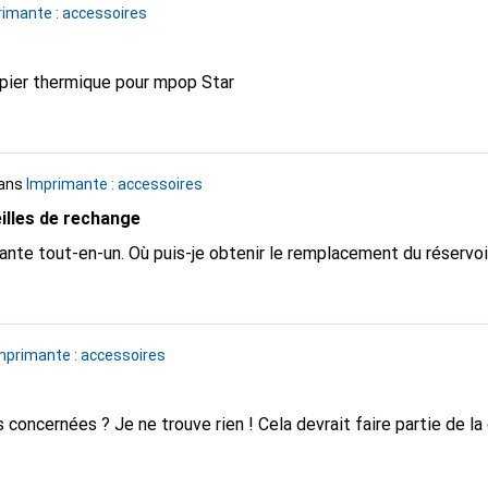
imante : accessoires
apier thermique pour mpop Star
ans
Imprimante : accessoires
illes de rechange
te tout-en-un. Où puis-je obtenir le remplacement du réservoir
mprimante : accessoires
 concernées ? Je ne trouve rien ! Cela devrait faire partie de la 