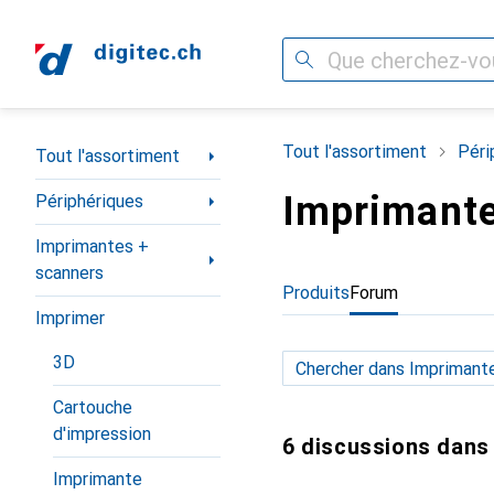
Recherche
Navigation par catégorie
Tout l'assortiment
Péri
Tout l'assortiment
Imprimante
Périphériques
Imprimantes +
scanners
Produits
Forum
Imprimer
3D
Cartouche
d'impression
6 discussions dans
Imprimante