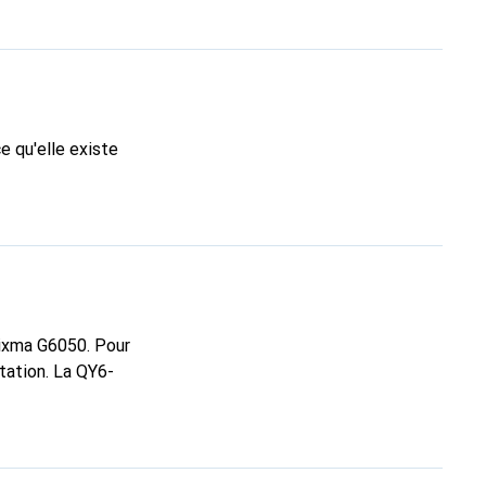
ce qu'elle existe
Pixma G6050. Pour
itation. La QY6-