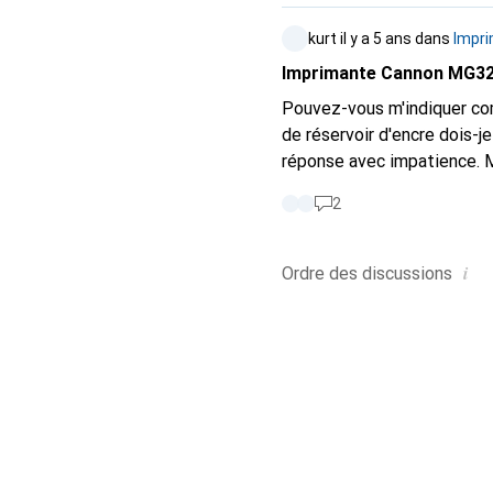
kurt
il y a 5 ans
dans
Impri
Imprimante Cannon MG3255
Pouvez-vous m'indiquer co
de réservoir d'encre dois-
réponse avec impatience. 
2
i
Ordre des
discussions