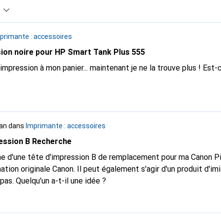
primante : accessoires
ion noire pour HP Smart Tank Plus 555
impression à mon panier... maintenant je ne la trouve plus ! Est-
 an
dans
Imprimante : accessoires
ession B Recherche
erche d'une tête d'impression B de remplacement pour ma Canon 
gnation originale Canon. Il peut également s'agir d'un produit d'im
8002-020 ne convient déjà pas. Quelqu'un a-t-il une idée ?