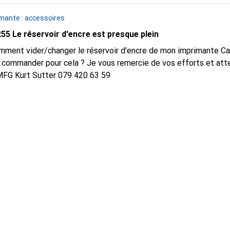
mante : accessoires
 Le réservoir d'encre est presque plein
mment vider/changer le réservoir d'encre de mon imprimante Ca
je commander pour cela ? Je vous remercie de vos efforts et att
MFG Kurt Sutter 079 420 63 59