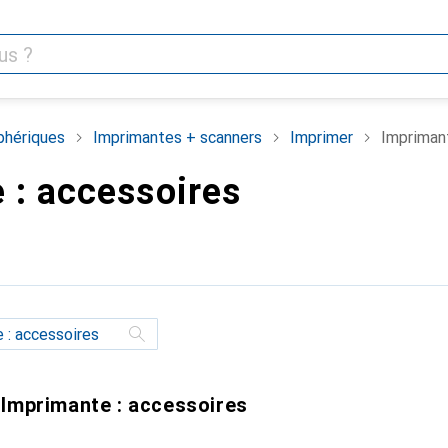
phériques
Imprimantes + scanners
Imprimer
Imprimant
 : accessoires
 Imprimante : accessoires