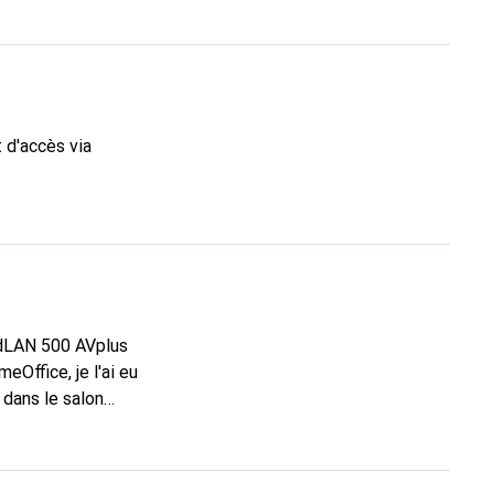
 d'accès via
Office, je l'ai eu
dans la cave