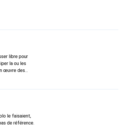
ser libre pour
en œuvre des
ement reliées au
o le faisaient,
pas de référence.