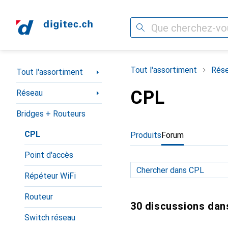
Recherche
Navigation par catégorie
Tout l'assortiment
Rés
Tout l'assortiment
CPL
Réseau
Bridges + Routeurs
CPL
Produits
Forum
Point d'accès
Répéteur WiFi
Routeur
30 discussions dan
Switch réseau