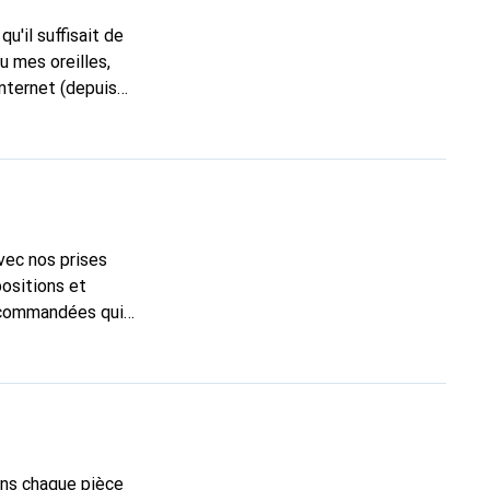
u mes oreilles,
Internet (depuis
avec nos prises
positions et