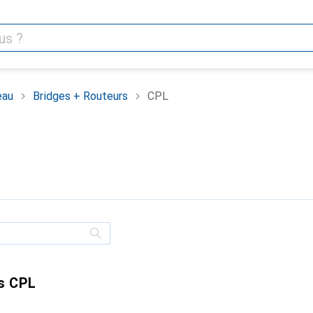
eau
Bridges + Routeurs
CPL
s CPL