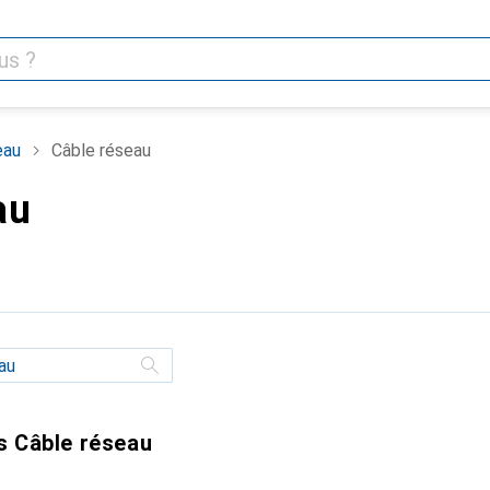
eau
Câble réseau
au
s Câble réseau