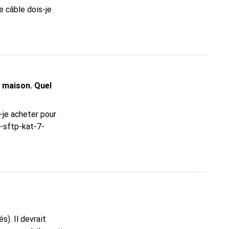
 câble dois-je
a maison. Quel
-je acheter pour
-sftp-kat-7-
). Il devrait