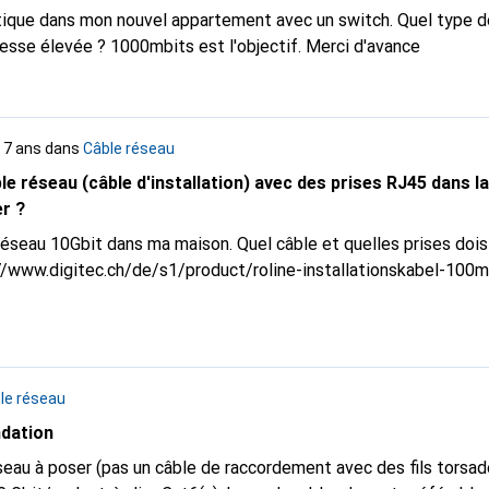
tique dans mon nouvel appartement avec un switch. Quel type de
itesse élevée ? 1000mbits est l'objectif. Merci d'avance
 a 7 ans
dans
Câble réseau
le réseau (câble d'installation) avec des prises RJ45 dans l
er ?
 réseau 10Gbit dans ma maison. Quel câble et quelles prises dois
//www.digitec.ch/de/s1/product/roline-installationskabel-100m
le réseau
dation
eau à poser (pas un câble de raccordement avec des fils torsadés