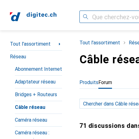
Recherche
Navigation par catégorie
Tout l'assortiment
Rés
Tout l'assortiment
Câble rése
Réseau
Abonnement Internet
Adaptateur réseau
Produits
Forum
Bridges + Routeurs
Câble réseau
Caméra réseau
71 discussions dan
Caméra réseau :