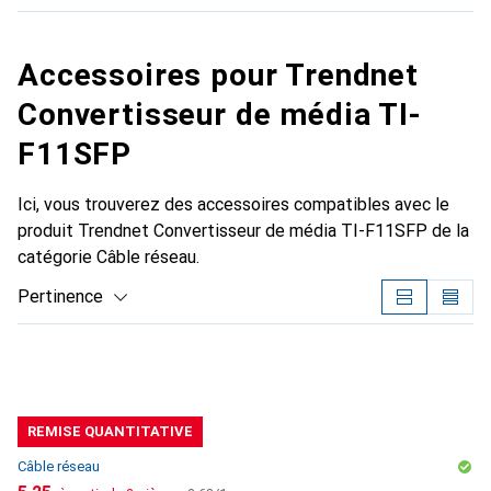
Accessoires pour Trendnet
Convertisseur de média TI-
F11SFP
Ici, vous trouverez des accessoires compatibles avec le
produit Trendnet Convertisseur de média TI-F11SFP de la
catégorie Câble réseau.
Pertinence
Liste des produits
REMISE QUANTITATIVE
Câble réseau
CHF