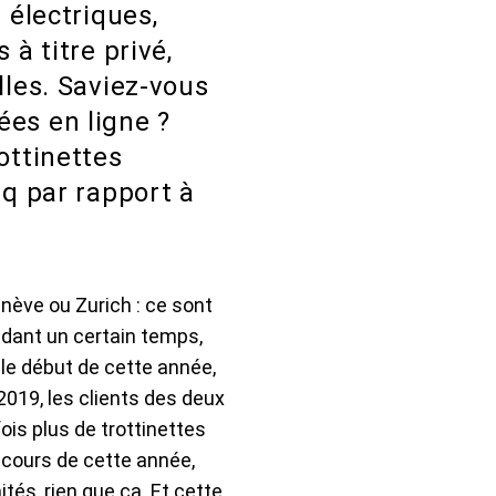
 électriques,
 à titre privé,
lles. Saviez-vous
ées en ligne ?
ottinettes
nq par rapport à
nève ou Zurich : ce sont
endant un certain temps,
 le début de cette année,
2019, les clients des deux
ois plus de trottinettes
 cours de cette année,
ités, rien que ça. Et cette