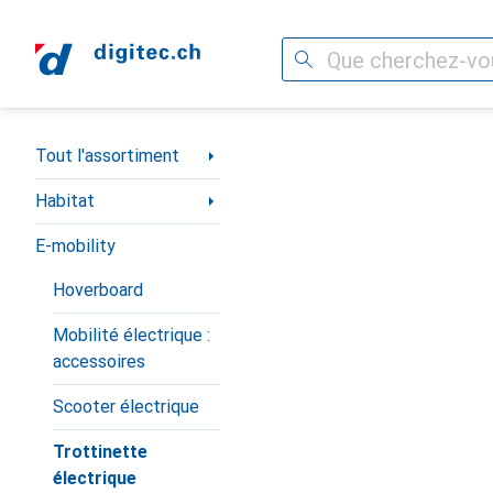
Recherche
Navigation par catégorie
Tout l'assortiment
Habitat
E-mobility
Hoverboard
Mobilité électrique :
accessoires
Scooter électrique
Trottinette
électrique