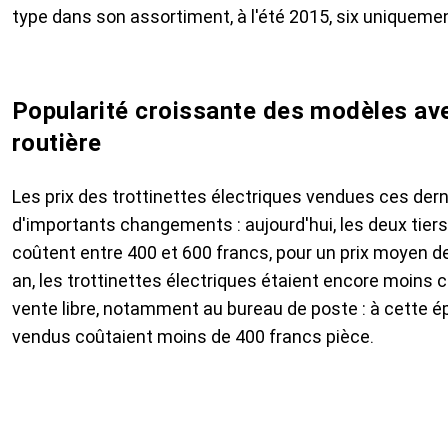
type dans son assortiment, à l'été 2015, six uniquemen
Popularité croissante des modèles a
routière
Les prix des trottinettes électriques vendues ces de
d'importants changements : aujourd'hui, les deux tie
coûtent entre 400 et 600 francs, pour un prix moyen de 
an, les trottinettes électriques étaient encore moins c
vente libre, notamment au bureau de poste : à cette ép
vendus coûtaient moins de 400 francs pièce.