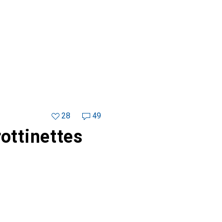
28
49
ottinettes