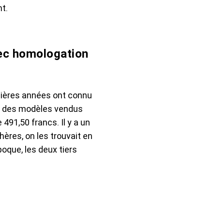
t.
vec homologation
rnières années ont connu
rs des modèles vendus
491,50 francs. Il y a un
hères, on les trouvait en
oque, les deux tiers