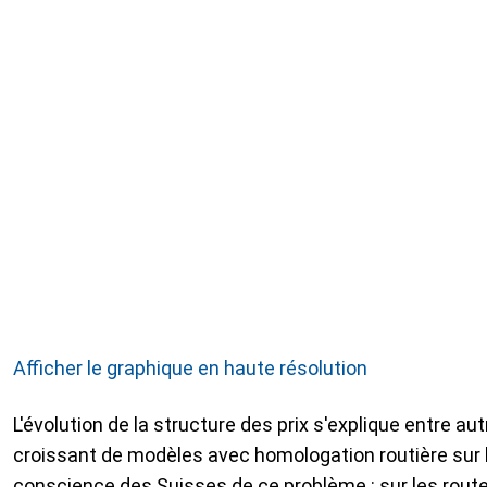
Afficher le graphique en haute résolution
L'évolution de la structure des prix s'explique entre au
croissant de modèles avec homologation routière sur l
conscience des Suisses de ce problème : sur les route