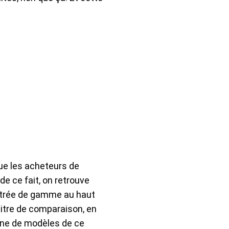
que les acheteurs de
de ce fait, on retrouve
entrée de gamme au haut
itre de comparaison, en
aine de modèles de ce