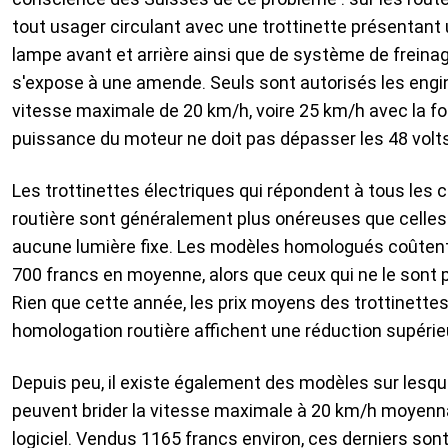
tout usager circulant avec une trottinette présentant
lampe avant et arrière ainsi que de système de freina
s'expose à une amende. Seuls sont autorisés les engi
vitesse maximale de 20 km/h, voire 25 km/h avec la f
puissance du moteur ne doit pas dépasser les 48 volt
Les trottinettes électriques qui répondent à tous les 
routière sont généralement plus onéreuses que celles 
aucune lumière fixe. Les modèles homologués coûtent
700 francs en moyenne, alors que ceux qui ne le sont p
Rien que cette année, les prix moyens des trottinette
homologation routière affichent une réduction supérie
Depuis peu, il existe également des modèles sur lesque
peuvent brider la vitesse maximale à 20 km/h moyenna
logiciel. Vendus 1165 francs environ, ces derniers so