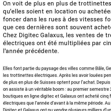
On voit de plus en plus de trottinettes
qu'elles soient en location ou achetées
foncer dans les rues à des vitesses fo
que ces dernières sont souvent achet
Chez Digitec Galaxus, les ventes de tr
électriques ont été multipliées par ci
l'année précédente.
Elles font partie du paysage des villes comme Bâle, Ge
les trottinettes électriques. Après les avoir louées p
de plus en plus de Suisses optent pour l'achat. Depuis
on assiste à un véritable boom : au premier semestre 
boutiques en ligne digitec et Galaxus ont acheté cinq f
électriques que l'année d'avant à la même période. Au
Digitec et Galaxus ont pu vendre plusieurs milliers d'un