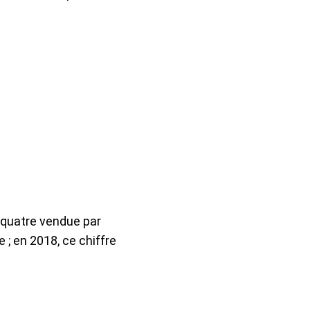
r quatre vendue par
 ; en 2018, ce chiffre