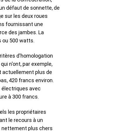
 un défaut de sonnette, de
ge sur les deux roues
ns fournissant une
orce des jambes. La
s ou 500 watts.
critères d'homologation
qui n'ont, par exemple,
 actuellement plus de
as, 420 francs environ.
s électriques avec
ure à 300 francs.
ls les propriétaires
nt le recours à un
nt nettement plus chers