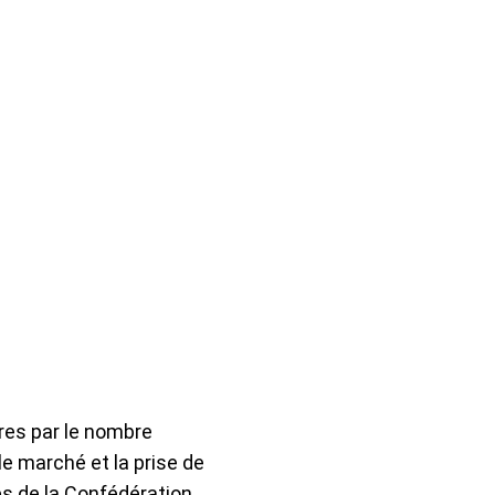
tres par le nombre
e marché et la prise de
s de la Confédération,