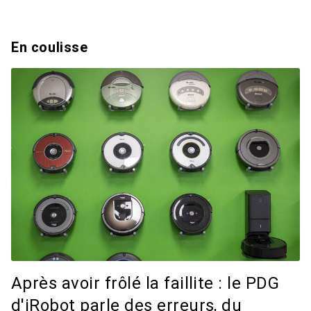
En coulisse
Après avoir frôlé la faillite : le PDG
d'iRobot parle des erreurs, du