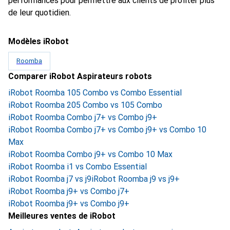
performances pour permettre aux clients de profiter plus
de leur quotidien.
Modèles iRobot
Roomba
Comparer iRobot Aspirateurs robots
iRobot Roomba 105 Combo vs Combo Essential
iRobot Roomba 205 Combo vs 105 Combo
iRobot Roomba Combo j7+ vs Combo j9+
iRobot Roomba Combo j7+ vs Combo j9+ vs Combo 10
Max
iRobot Roomba Combo j9+ vs Combo 10 Max
iRobot Roomba i1 vs Combo Essential
iRobot Roomba j7 vs j9
iRobot Roomba j9 vs j9+
iRobot Roomba j9+ vs Combo j7+
iRobot Roomba j9+ vs Combo j9+
Meilleures ventes de iRobot