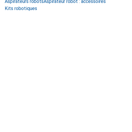
Aspirateurs robots
Aspirateur robot : accessoires
Kits robotiques