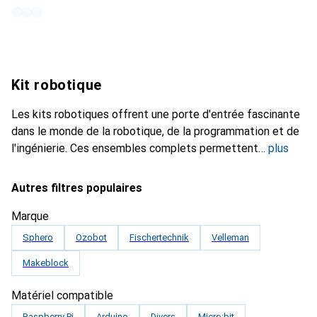
Kit robotique
Les kits robotiques offrent une porte d'entrée fascinante
dans le monde de la robotique, de la programmation et de
l'ingénierie. Ces ensembles complets permettent
plus
Autres filtres populaires
Marque
Sphero
Ozobot
Fischertechnik
Velleman
Makeblock
Matériel compatible
Raspberry Pi
Arduino
Divers
Micro:bit