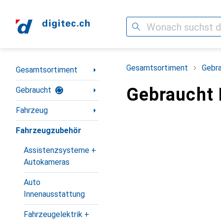
Suche
Navigation nach Kategorien
Gesamtsortiment
Gebr
Gesamtsortiment
Gebraucht 
Gebraucht
Fahrzeug
Fahrzeugzubehör
Assistenzsysteme +
Autokameras
Auto
Innenausstattung
Fahrzeugelektrik +