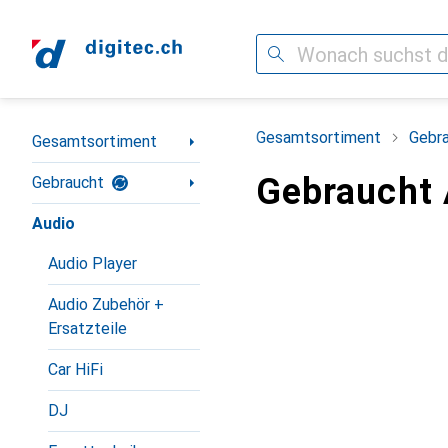
Suche
Navigation nach Kategorien
Gesamtsortiment
Gebr
Gesamtsortiment
Gebraucht 
Gebraucht
Audio
Audio Player
Audio Zubehör +
Ersatzteile
Car HiFi
DJ