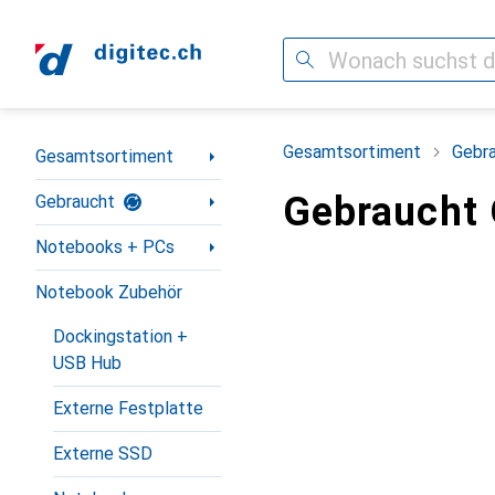
Suche
Navigation nach Kategorien
Gesamtsortiment
Gebr
Gesamtsortiment
Gebraucht 
Gebraucht
Notebooks + PCs
Notebook Zubehör
Dockingstation +
USB Hub
Externe Festplatte
Externe SSD