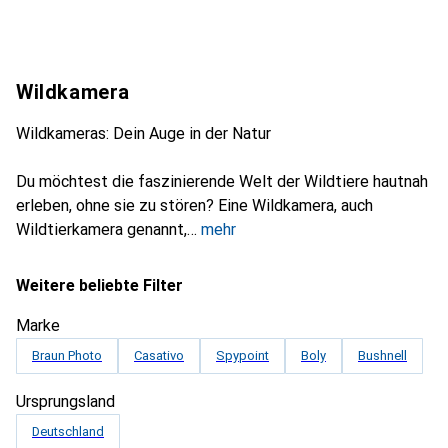
Wildkamera
Wildkameras: Dein Auge in der Natur
Du möchtest die faszinierende Welt der Wildtiere hautnah
erleben, ohne sie zu stören? Eine Wildkamera, auch
Wildtierkamera genannt,
mehr
Weitere beliebte Filter
Marke
Braun Photo
Casativo
Spypoint
Boly
Bushnell
Ursprungsland
Deutschland