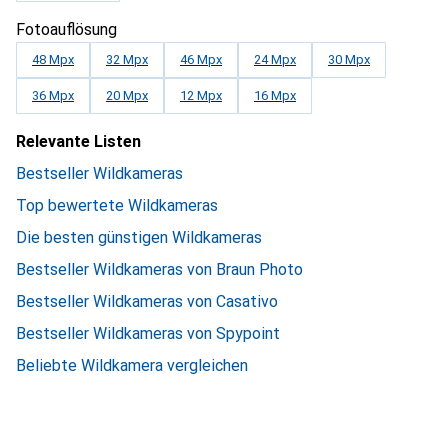
Fotoauflösung
48 Mpx
32 Mpx
46 Mpx
24 Mpx
30 Mpx
36 Mpx
20 Mpx
12 Mpx
16 Mpx
Relevante Listen
Bestseller Wildkameras
Top bewertete Wildkameras
Die besten günstigen Wildkameras
Bestseller Wildkameras von Braun Photo
Bestseller Wildkameras von Casativo
Bestseller Wildkameras von Spypoint
Beliebte Wildkamera vergleichen