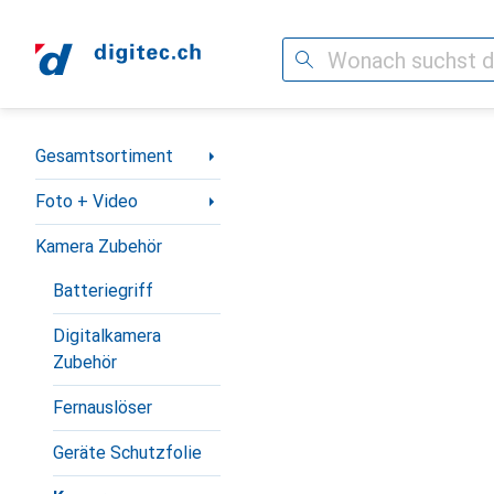
Suche
Navigation nach Kategorien
Gesamtsortiment
Foto + Video
Kamera Zubehör
Batteriegriff
Digitalkamera
Zubehör
Fernauslöser
Geräte Schutzfolie