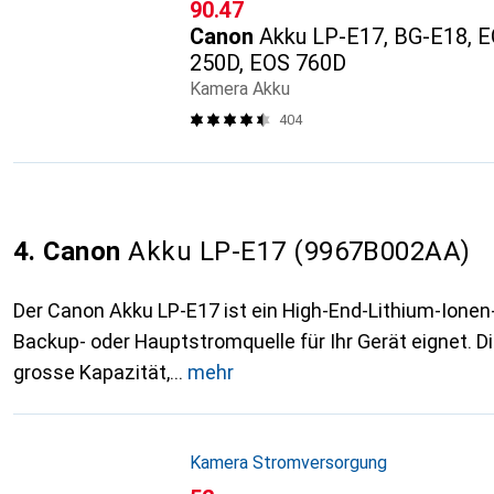
CHF
90.47
Canon
Akku LP-E17, BG-E18, 
250D, EOS 760D
Kamera Akku
404
4. Canon
Akku LP-E17 (9967B002AA)
Der Canon Akku LP-E17 ist ein High-End-Lithium-Ionen-A
Backup- oder Hauptstromquelle für Ihr Gerät eignet. Di
grosse Kapazität,
mehr
Kamera Stromversorgung