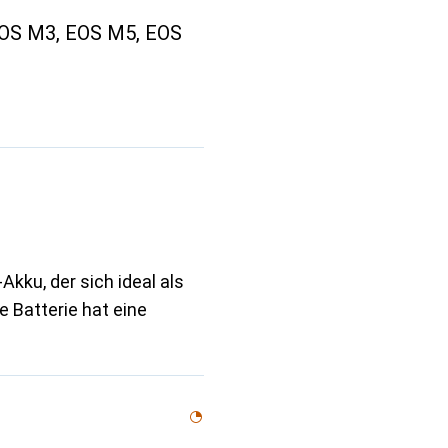
EOS M3, EOS M5, EOS
kku, der sich ideal als
e Batterie hat eine