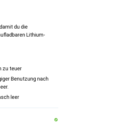
damit du die
ufladbaren Lithium-
 zu teuer
giger Benutzung nach
eer.
asch leer