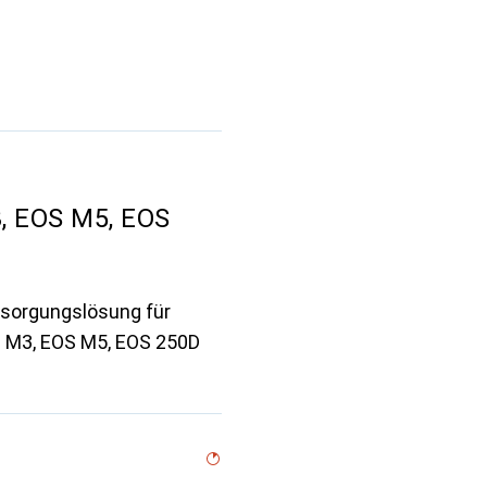
, EOS M5, EOS
rsorgungslösung für
S M3, EOS M5, EOS 250D