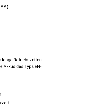
2AA)
 lange Betriebszeiten.
die Akkus des Typs EN-
r
rzeit