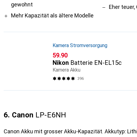
gewohnt
Eher teuer, 
Mehr Kapazität als ältere Modelle
Kamera Stromversorgung
CHF
59.90
Nikon
Batterie EN-EL15c
Kamera Akku
396
6. Canon
LP-E6NH
Canon Akku mit grosser Akku-Kapazität. Akkutyp: Lithi