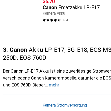
CHF
36.70
Canon
Ersatzakku LP-E17
Kamera Akku
404
3. Canon
Akku LP-E17, BG-E18, EOS M3
250D, EOS 760D
Der Canon LP-E17 Akku ist eine zuverlässige Stromve
verschiedene Canon Kameramodelle, darunter die EO
und EOS 760D. Dieser
mehr
Kamera Stromversorgung