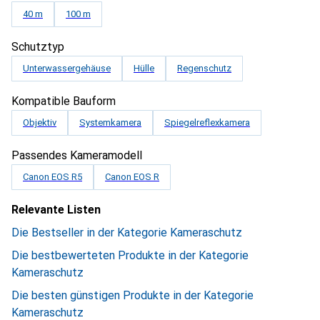
40 m
100 m
Schutztyp
Unterwassergehäuse
Hülle
Regenschutz
Kompatible Bauform
Objektiv
Systemkamera
Spiegelreflexkamera
Passendes Kameramodell
Canon EOS R5
Canon EOS R
Relevante Listen
Die Bestseller in der Kategorie Kameraschutz
Die bestbewerteten Produkte in der Kategorie
Kameraschutz
Die besten günstigen Produkte in der Kategorie
Kameraschutz