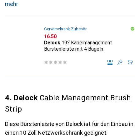
mehr
Serverschrank Zubehör
CHF
16.50
Delock
19? Kabelmanagement
Bürstenleiste mit 4 Bügeln
4. Delock
Cable Management Brush
Strip
Diese Bürstenleiste von Delock ist für den Einbau in
einen 10 Zoll Netzwerkschrank geeignet.