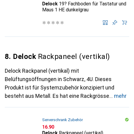
Delock
19? Fachboden für Tastatur und
Maus 1 HE dunkelgrau
8. Delock
Rackpaneel (vertikal)
Delock Rackpanel (vertikal) mit
Belüftungsöffnungen in Schwarz, 4U. Dieses
Produkt ist für Systemzubehör konzipiert und
besteht aus Metall. Es hat eine Rackgrösse
mehr
Serverschrank Zubehör
CHF
16.90
Delock
Rackpaneel (vertikal)