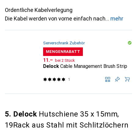
Ordentliche Kabelverlegung
Die Kabel werden von vorne einfach nach
mehr
Serverschrank Zubehör
MENGENRABATT
CHF
11.–
bei 2 Stück
Delock
Cable Management Brush Strip
1
5. Delock
Hutschiene 35 x 15mm,
19Rack aus Stahl mit Schlitzlöchern