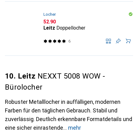
Locher
CHF
52.90
Leitz
Doppellocher
6
10. Leitz
NEXXT 5008 WOW -
Bürolocher
Robuster Metalllocher in auffälligen, modernen
Farben für den täglichen Gebrauch. Stabil und
zuverlässig. Deutlich erkennbare Formatdetails und
eine sicher einrastende
mehr