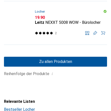
Locher
CHF
19.90
Leitz
NEXXT 5008 WOW - Bürolocher
2
Zu allen Produkten
i
Reihenfolge der Produkte
Relevante Listen
Bestseller Locher