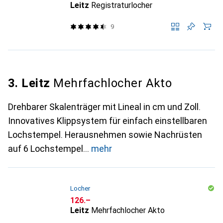
Leitz
Registraturlocher
9
3. Leitz
Mehrfachlocher Akto
Drehbarer Skalenträger mit Lineal in cm und Zoll.
Innovatives Klippsystem für einfach einstellbaren
Lochstempel. Herausnehmen sowie Nachrüsten
auf 6 Lochstempel
mehr
Locher
CHF
126.–
Leitz
Mehrfachlocher Akto