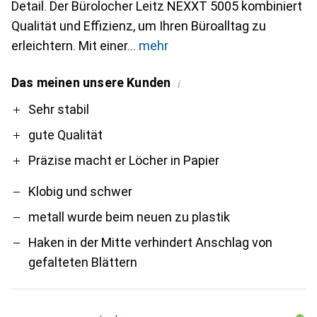
Detail. Der Bürolocher Leitz NEXXT 5005 kombiniert
Qualität und Effizienz, um Ihren Büroalltag zu
erleichtern. Mit einer
mehr
Das meinen unsere Kunden
i
Pro
Contra
Sehr stabil
gute Qualität
Präzise macht er Löcher in Papier
Klobig und schwer
metall wurde beim neuen zu plastik
Haken in der Mitte verhindert Anschlag von
gefalteten Blättern