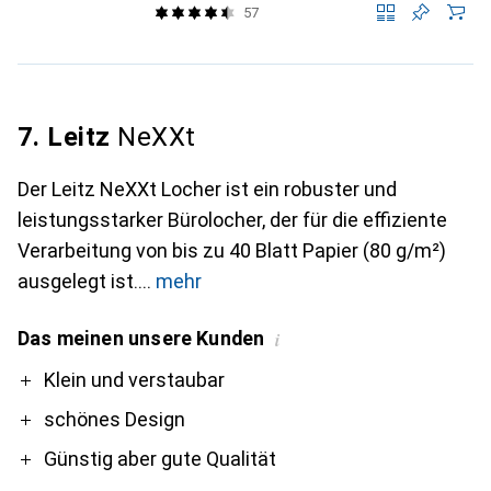
57
7. Leitz
NeXXt
Der Leitz NeXXt Locher ist ein robuster und
leistungsstarker Bürolocher, der für die effiziente
Verarbeitung von bis zu 40 Blatt Papier (80 g/m²)
ausgelegt ist.
mehr
Das meinen unsere Kunden
i
Pro
Klein und verstaubar
schönes Design
Günstig aber gute Qualität