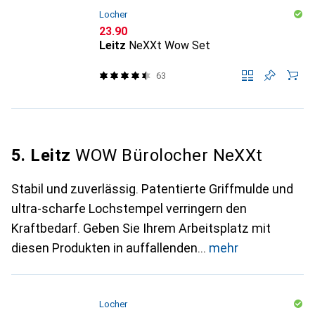
Locher
CHF
23.90
Leitz
NeXXt Wow Set
63
5. Leitz
WOW Bürolocher NeXXt
Stabil und zuverlässig. Patentierte Griffmulde und
ultra-scharfe Lochstempel verringern den
Kraftbedarf. Geben Sie Ihrem Arbeitsplatz mit
diesen Produkten in auffallenden
mehr
Locher