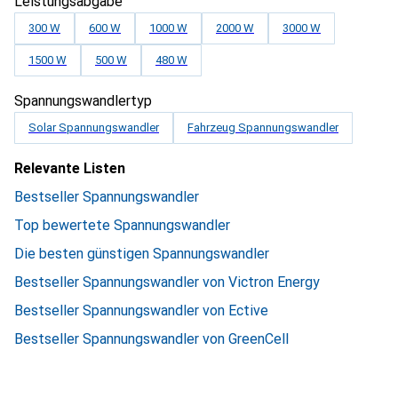
Leistungsabgabe
300 W
600 W
1000 W
2000 W
3000 W
1500 W
500 W
480 W
Spannungswandlertyp
Solar Spannungswandler
Fahrzeug Spannungswandler
Relevante Listen
Bestseller Spannungswandler
Top bewertete Spannungswandler
Die besten günstigen Spannungswandler
Bestseller Spannungswandler von Victron Energy
Bestseller Spannungswandler von Ective
Bestseller Spannungswandler von GreenCell